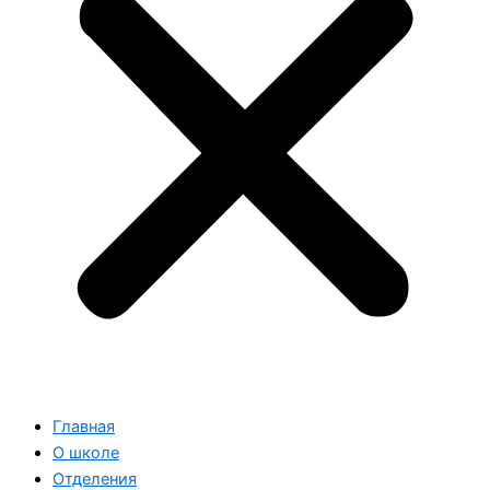
Главная
О школе
Отделения